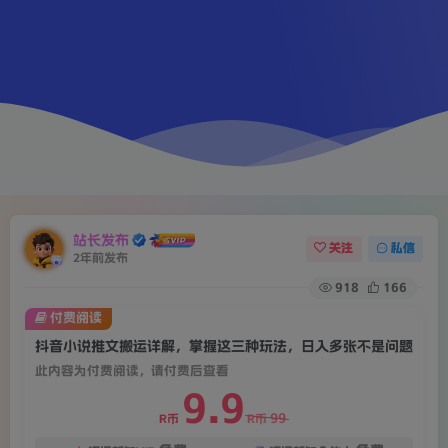
站长发布
关注
私信
2年前发布
918
166
付费阅读
抖音小说推文搬运详解，掌握这三种玩法，日入多张不是问题
此内容为付费阅读，请付费后查看
9.9
99
R币
R币