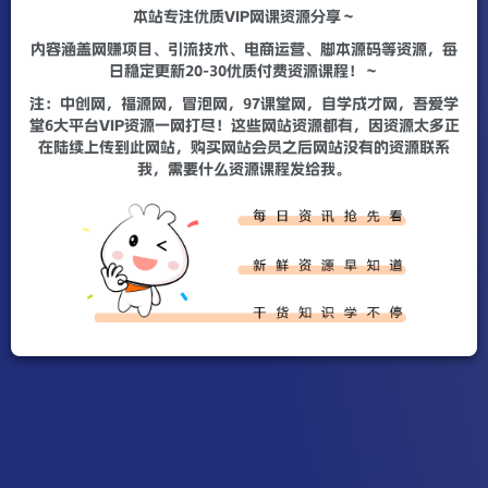
本站专注优质VIP网课资源分享～
内容涵盖网赚项目、引流技术、电商运营、脚本源码等资源，每
日稳定更新20-30优质付费资源课程！～
注：中创网，福源网，冒泡网，97课堂网，自学成才网，吾爱学
堂6大平台VIP资源一网打尽！这些网站资源都有，因资源太多正
在陆续上传到此网站，购买网站会员之后网站没有的资源联系
我，需要什么资源课程发给我。