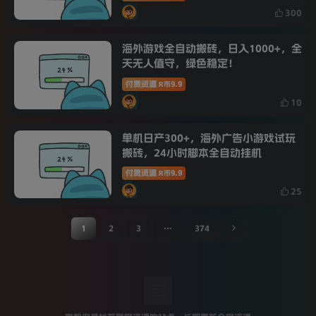
300
海外游戏全自动搬砖，日入1000+，全
天无人值守，绿色稳定！
付费资源
9.9
R币
10
单机日产300+，海外广告小游戏试玩
搬砖，24小时脚本全自动挂机
付费资源
9.9
R币
25
1
2
3
…
374