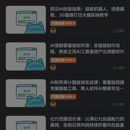
前沿AI创造指南：组装机器人、语音编
程、3D建模打印大咖实操教学
付费资源
9.9
R币
300
AI漫剧零基础创作课：全链路制作流
程，熟练主流AI工具高效产出漫剧成片
付费资源
9.9
R币
300
AI财务审计智能体实战课：零基础搭建
专属智能工具，单人依托AI媲美专业财
审团队
付费资源
9.9
R币
300
心力觉醒成长课：认清心力远超能力的
真相，告别日常内耗持续积蓄内在能量