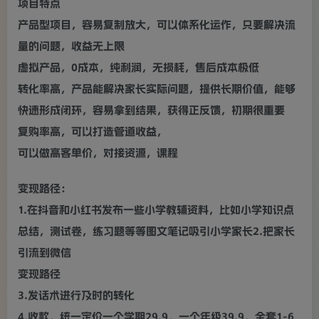
项目特点
产品型项目，容易复制放大，可以体系化运作，只要解决流
量的问题，收益无上限
虚拟产品，0成本，纯利润，无损耗，售后成本极低
转化率高，产品能解决家长实际问题，提供长期价值，能够
快速形成闭环，容易拿到结果，获得正反馈，初期很重要
复购率高，可以打造管道收益，
可以做高客单价，对接资源，课程
变现路径：
1.在抖音和小红书发布一些小学教辅资料，比如小学知识点
总结，测试卷，练习题等等图文笔记吸引小学家长2.把家长
引流到微信
变现路径
3.发话术进行及时的转化
4.收款，统一定价一个学期29.9，一个年级39.9，全套1-6