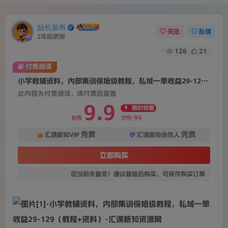
站长发布
关注
私信
2年前更新
126
21
付费阅读
小学教辅资料，内部集训保姆级教程，私域一单收益29-129（教程+资料）
此内容为付费阅读，请付费后查看
9.9
限时特惠
99
R币
R币
免费
免费
汇课新知VIP
汇课新知合伙人
立即购买
您当前未登录！建议登陆后购买，可保存购买订单