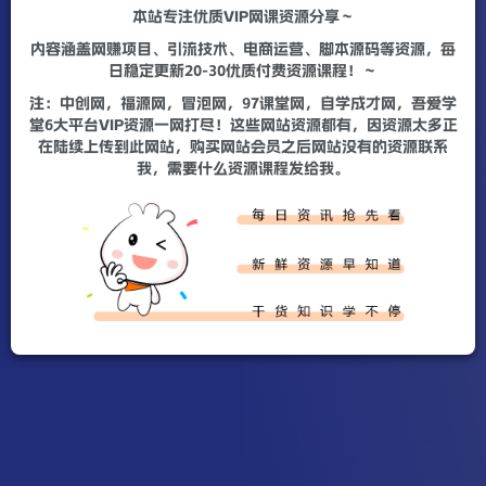
本站专注优质VIP网课资源分享～
内容涵盖网赚项目、引流技术、电商运营、脚本源码等资源，每
日稳定更新20-30优质付费资源课程！～
注：中创网，福源网，冒泡网，97课堂网，自学成才网，吾爱学
堂6大平台VIP资源一网打尽！这些网站资源都有，因资源太多正
在陆续上传到此网站，购买网站会员之后网站没有的资源联系
我，需要什么资源课程发给我。