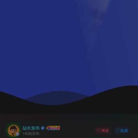
站长发布
关注
私信
3年前发布