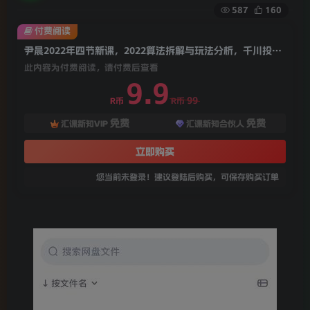
587
160
付费阅读
尹晨2022年四节新课，2022算法拆解与玩法分析，千川投放100问实操拆解
此内容为付费阅读，请付费后查看
9.9
99
R币
R币
免费
免费
汇课新知VIP
汇课新知合伙人
立即购买
您当前未登录！建议登陆后购买，可保存购买订单