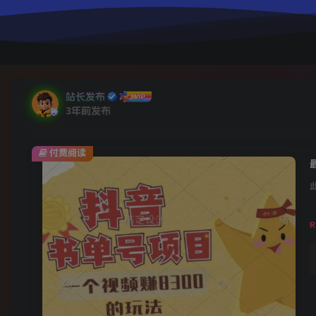
站长发布
3年前发布
付费阅读