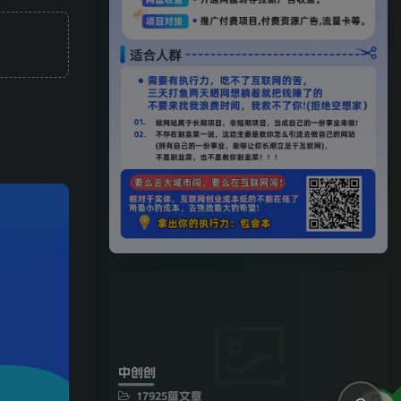
中创创
17925篇文章