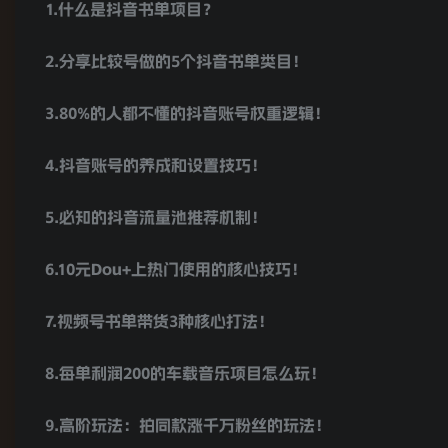
1.什么是抖音书单项目？
2.分享比较号做的5个抖音书单类目！
3.80%的人都不懂的抖音账号权重逻辑！
4.抖音账号的养成和设置技巧！
5.必知的抖音流量池推荐机制！
6.10元Dou+上热门使用的核心技巧！
7.视频号书单带货3种核心打法！
8.每单利润200的车载音乐项目怎么玩！
9.高阶玩法：拍同款涨千万粉丝的玩法！