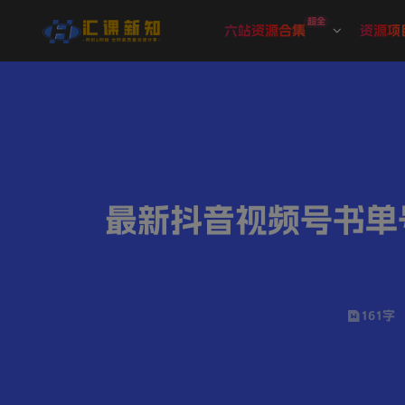
超全
六站资源合集
资源项
最新抖音视频号书单号
161字