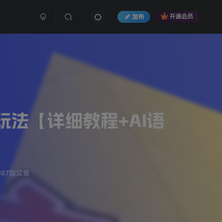
发布
开通会员
玩法【详细教程+AI语
987篇文章