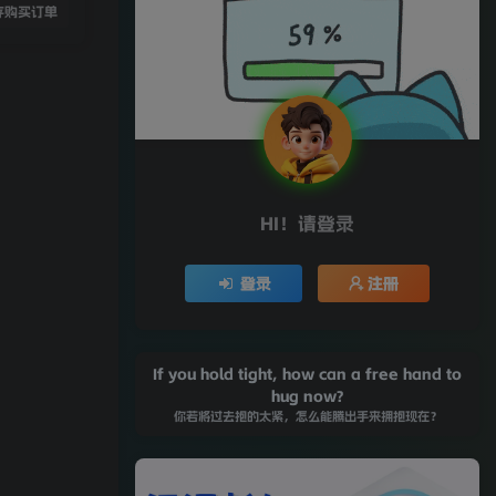
存购买订单
HI！请登录
登录
注册
If you hold tight, how can a free hand to
hug now?
你若将过去抱的太紧，怎么能腾出手来拥抱现在？