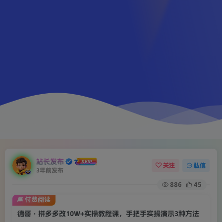
站长发布
关注
私信
3年前发布
886
45
付费阅读
德哥·拼多多改10W+实操教程课，手把手实操演示3种方法