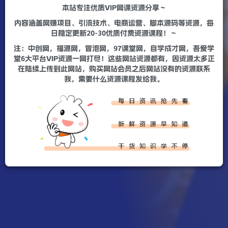
本站专注优质VIP网课资源分享～
内容涵盖网赚项目、引流技术、电商运营、脚本源码等资源，每
日稳定更新20-30优质付费资源课程！～
注：中创网，福源网，冒泡网，97课堂网，自学成才网，吾爱学
堂6大平台VIP资源一网打尽！这些网站资源都有，因资源太多正
在陆续上传到此网站，购买网站会员之后网站没有的资源联系
我，需要什么资源课程发给我。