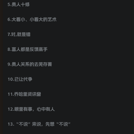
5.贵人十修
6.大看小、小看大的艺术
7.对,就是错
8.富人都是反馈高手
9.贵人关系的去芜存菁
10.已让代争
11.乔哈里资讯窗
12.眼里有事，心中有人
13.“不说”来说，先想“不说”