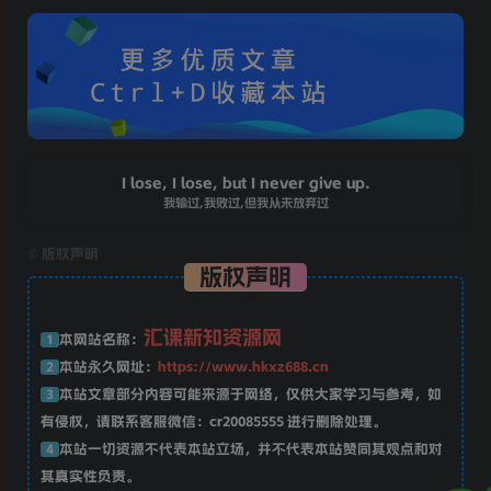
I lose, I lose, but I never give up.
我输过,我败过,但我从未放弃过
©
版权声明
版权声明
汇课新知资源网
本网站名称：
1
本站永久网址：
https://www.hkxz688.cn
2
本站文章部分内容可能来源于网络，仅供大家学习与参考，如
3
有侵权，请联系客服微信：cr20085555 进行删除处理。
本站一切资源不代表本站立场，并不代表本站赞同其观点和对
4
其真实性负责。