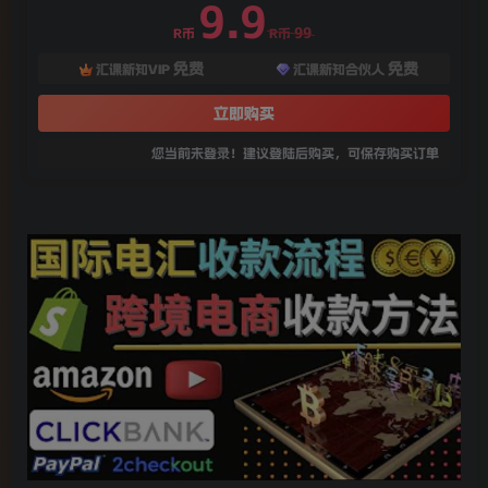
9.9
99
R币
R币
免费
免费
汇课新知VIP
汇课新知合伙人
立即购买
您当前未登录！建议登陆后购买，可保存购买订单