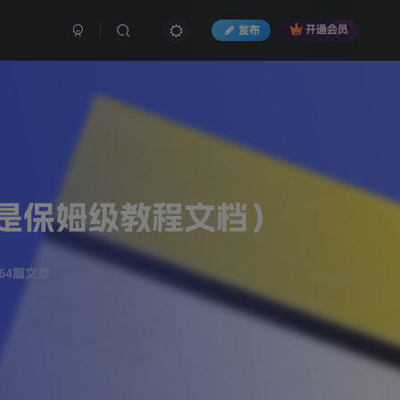
发布
开通会员
又是保姆级教程文档）
64篇文章