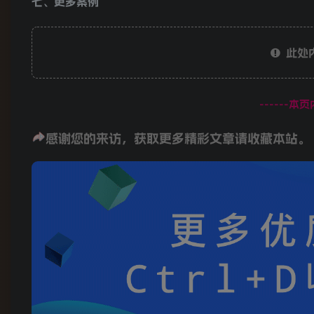
七、更多案例
此处
------本
感谢您的来访，获取更多精彩文章请收藏本站。