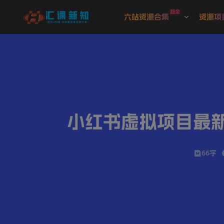
超全
六站资源合集
资源项
小红书虚拟项目最新
66字