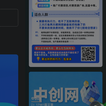
中创创
17981篇文章