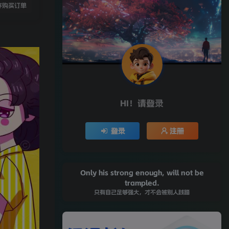
存购买订单
HI！请登录
登录
注册
Only his strong enough, will not be
trampled.
只有自己足够强大，才不会被别人践踏