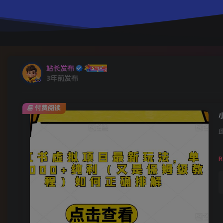
站长发布
3年前发布
付费阅读