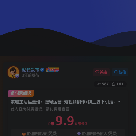
站长发布
关注
私信
3年前发布
587
161
付费阅读
本地生活运营班：账号运营+短视频创作+线上线下引流，商家老板必看
此内容为付费阅读，请付费后查看
9.9
99
R币
R币
免费
免费
汇课新知VIP
汇课新知合伙人