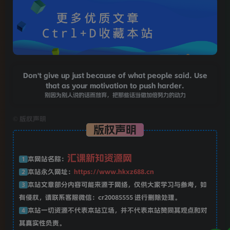
Don't give up just because of what people said. Use
that as your motivation to push harder.
别因为别人说的话而放弃，把那些话当做加倍努力的动力
©
版权声明
版权声明
汇课新知资源网
本网站名称：
1
本站永久网址：
https://www.hkxz688.cn
2
本站文章部分内容可能来源于网络，仅供大家学习与参考，如
3
有侵权，请联系客服微信：cr20085555 进行删除处理。
本站一切资源不代表本站立场，并不代表本站赞同其观点和对
4
其真实性负责。