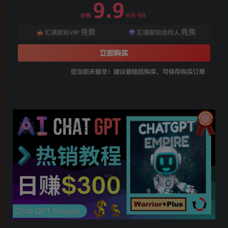
9.9
99
R币
R币
免费
免费
汇课新知VIP
汇课新知合伙人
立即购买
您当前未登录！建议登陆后购买，可保存购买订单