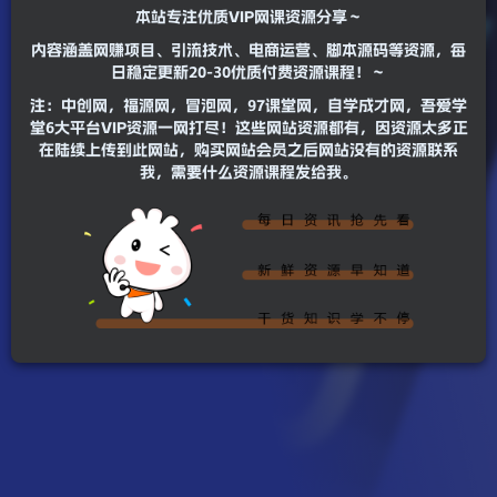
本站专注优质VIP网课资源分享～
内容涵盖网赚项目、引流技术、电商运营、脚本源码等资源，每
日稳定更新20-30优质付费资源课程！～
注：中创网，福源网，冒泡网，97课堂网，自学成才网，吾爱学
堂6大平台VIP资源一网打尽！这些网站资源都有，因资源太多正
在陆续上传到此网站，购买网站会员之后网站没有的资源联系
我，需要什么资源课程发给我。