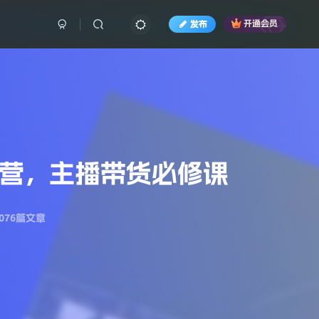
发布
开通会员
练营，主播带货必修课
076篇文章