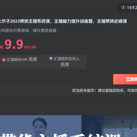
169
大木子2023带货主播系统课，主播能力提升训练营，主播带货必修课
此内容为付费阅读，请付费后查看
9.9
99
R币
R币
汇课新知合伙人
免费
汇课新知VIP
免费
立即
您当前未登录！建议登陆后购买，可保