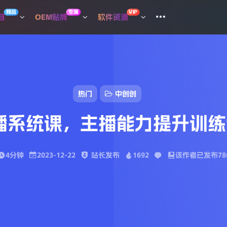
精品
专属
VIP
目
OEM贴牌
软件资源
热门
中创创
主播系统课，主播能力提升训
4分钟
2023-12-22
站长发布
1692
该作者已发布78