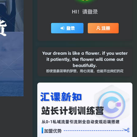
HI！请登录
登录
注册
It is by acts and not by ideas that
people live.
行动是根本，想法锦上添花