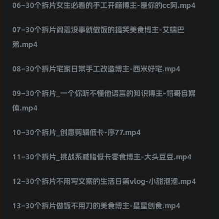
06–30个拆片女生必看的手工开箱博主-是你的cc阿.mp4
07–30个拆片闲着没事就做饭的搞笑美食博主-艾端巴
弟.mp4
08–30个拆片宅家日常手工改造博主-西米好宅.mp4
09–30个拆片_一个你听不懂他语言的知识博主-帽哥自媒
体.mp4
10–30个拆片_创意剪辑低卡-序77.mp4
11–30个拆片_挑战系减脂低卡零食博主-大头豆豆.mp4
12–30个拆片不用写文案的生活日第vlog-小甜泡泡.mp4
13–30个拆片做饭不用刀的美食博主-星星创食.mp4