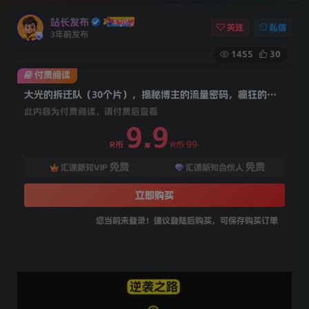
站长发布
关注
私信
3年前发布
1455
30
付费阅读
大光的拆迁队（30个片），揭秘博主的流量密码，疯狂的拆片会
此内容为付费阅读，请付费后查看
9.9
99
R币
R币
免费
免费
汇课新知VIP
汇课新知合伙人
立即购买
您当前未登录！建议登陆后购买，可保存购买订单