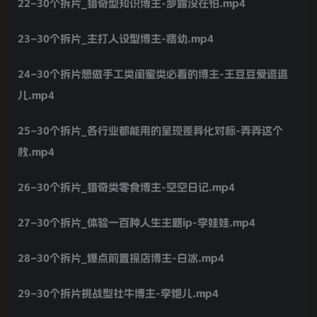
22–30个拆片_猎奇型知识博主-梦露没在怕.mp4
23–30个拆片_主打人设型博主-痞幼.mp4
24–30个拆片想做手工类闺蜜类必看的博主-王豆豆爱逗逗
儿.mp4
25–30个拆片_各行业都能用的呈现差异化对标-弄弄这个
枚.mp4
26–30个拆片_猎奇类零食博主-空空日记.mp4
27–30个拆片_体验一百种人生主题ip-李娃娃.mp4
28–30个拆片_爆点前置探店博主-白冰.mp4
29–30个拆片挑战型社牛博主-李炮儿.mp4