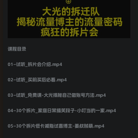
课程目录
01–试听_拆片会介绍.mp4
02–试听_买前买后必看.mp4
03–试听_免费课-大光揭秘自己做账号方法.mp4
04–30个拆片_家庭日常搞笑段子-小叮当的一家.mp4
05–30个拆片低卡减脂试毒博主-姜叔贼萌.mp4