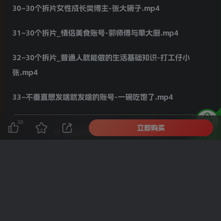
30–30个拆片女性成长类博主-张大碗子.mp4
31–30个拆片_情侣美食账号-郭师傅与单大厨.mp4
32–30个拆片_普通人就能做的生活基础知识-打工仔小
张.mp4
33–不垂直想发啥就发啥的账号-一碗吃饱了.mp4
30
立即购买
此处内容已隐藏，请付费后查看
------本页内容已结束，喜欢请分享------
感谢您的来访，获取更多精彩文章请收藏本站。