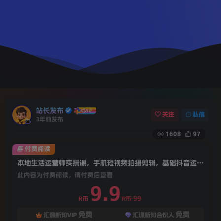
站长发布
关注
私信
3年前发布
1608
97
付费阅读
本地生活运营师实操课，​手机短视频拍摄剪辑，基础抖音运营逻辑
此内容为付费阅读，请付费后查看
9.9
99
R币
R币
免费
免费
汇课新知VIP
汇课新知合伙人