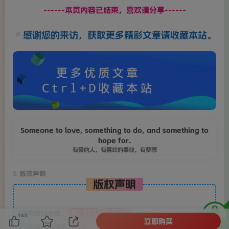
------本页内容已结束，喜欢请分享------
感谢您的来访，获取更多精彩文章请收藏本站。
Someone to love, something to do, and something to
hope for.
有爱的人，有喜欢的事业，有梦想
©
版权声明
版权声明
汇课新知资源网
本网站名称：
1
163
立即购买
本站永久网址：
https://www.hkxz688.cn
2