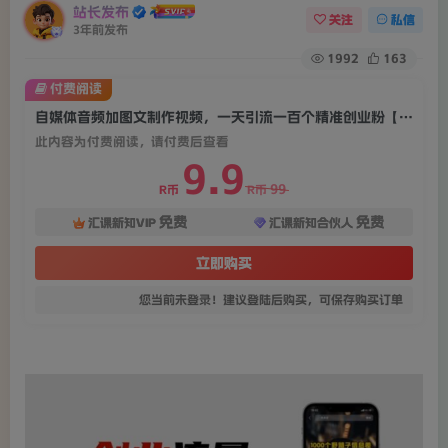
站长发布
关注
私信
3年前发布
1992
163
付费阅读
自媒体音频加图文制作视频，一天引流一百个精准创业粉【音频软件+图片素材】【揭秘】
此内容为付费阅读，请付费后查看
9.9
99
R币
R币
免费
免费
汇课新知VIP
汇课新知合伙人
立即购买
您当前未登录！建议登陆后购买，可保存购买订单