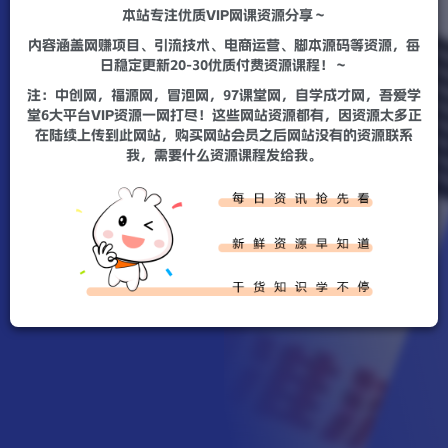
本站专注优质VIP网课资源分享～
内容涵盖网赚项目、引流技术、电商运营、脚本源码等资源，每
日稳定更新20-30优质付费资源课程！～
注：中创网，福源网，冒泡网，97课堂网，自学成才网，吾爱学
堂6大平台VIP资源一网打尽！这些网站资源都有，因资源太多正
在陆续上传到此网站，购买网站会员之后网站没有的资源联系
我，需要什么资源课程发给我。