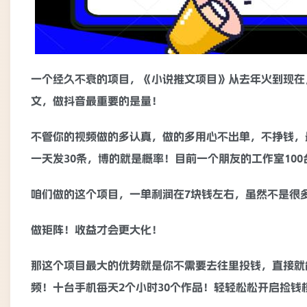
一个经久不衰的项目，《小说推文项目》从去年火到现在
文，做抖音最重要的是量！
不管你的视频做的多认真，做的多用心不出单，不挣钱，
一天发30条，博的就是概率！目前一个朋友的工作室100台手
咱们做的这个项目，一单利润在7块钱左右，虽然不是很
做矩阵！收益才会更大化！
那这个项目最大的优势就是你不需要去往里投钱，直接就
频！十台手机每天2个小时30个作品！轻轻松松开启捡钱