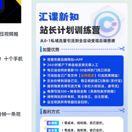
压视频推
！十个手机
分钟一条视