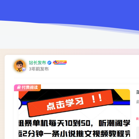
站长发布
3年前发布
付费阅读