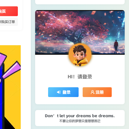
购买
存购买订单
HI！请登录
登录
注册
Don’t let your dreams be dreams.
不要让你的梦想只是想想而已