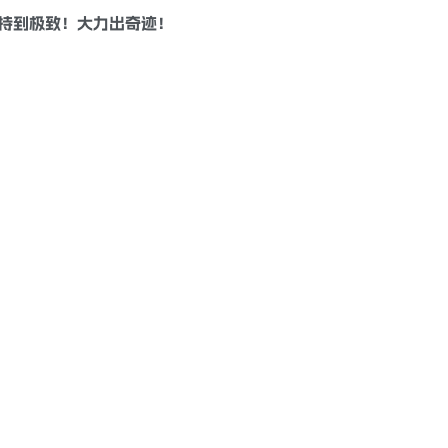
持到极致！大力出奇迹！