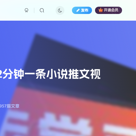
发布
开通会员
2分钟一条小说推文视
957篇文章