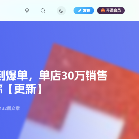
发布
开通会员
到爆单，单店30万销售
给你【更新】
132篇文章