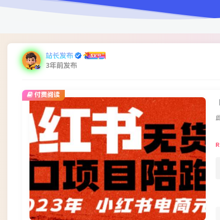
站长发布
3年前发布
付费阅读