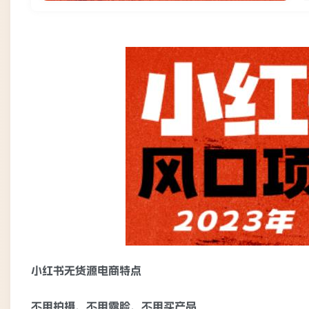
小红书无货源电商特点
不用拍摄、不用露脸、不用买产品