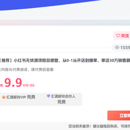
关注
155
此内容为付费阅读，请付费后查看
9.9
99
R币
R币
汇课新知合伙人
免费
汇课新知VIP
免费
立即
您当前未登录！建议登陆后购买，可保