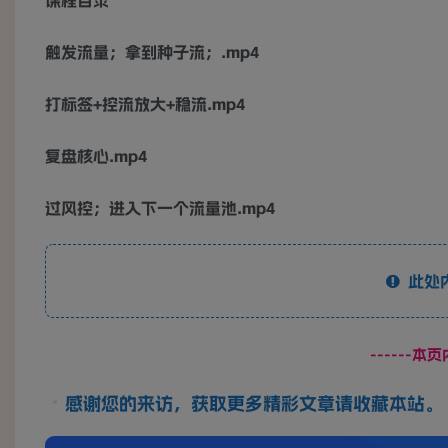
课程目录
触发流量；拿到种子流；.mp4
打标签+控流放大+稳流.mp4
复盘核心.mp4
过风控；进入下一个流量池.mp4
此处
------本
感谢您的来访，获取更多精彩文章请收藏本站。