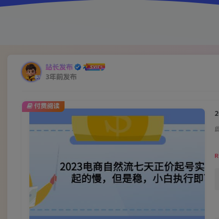
站长发布
3年前发布
付费阅读