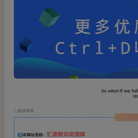
So what if we fal
摔
©
版权声明
汇课新知资源网
本网站名称：
1