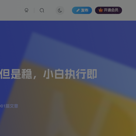
发布
开通会员
，但是稳，小白执行即
001篇文章