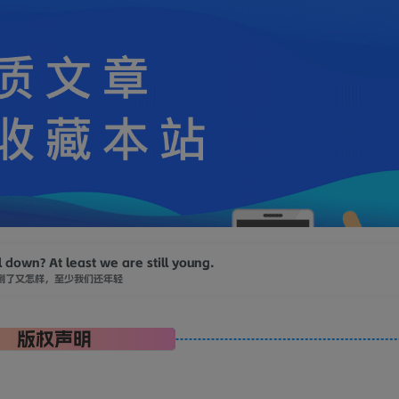
l down? At least we are still young.
倒了又怎样，至少我们还年轻
版权声明