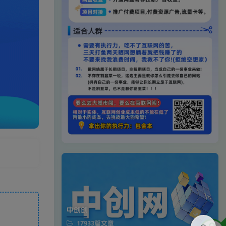
中创创
17933篇文章