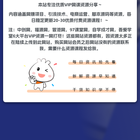
本站专注优质VIP网课资源分享～
内容涵盖网赚项目、引流技术、电商运营、脚本源码等资源，每
日稳定更新20-30优质付费资源课程！～
注：中创网，福源网，冒泡网，97课堂网，自学成才网，吾爱学
堂6大平台VIP资源一网打尽！这些网站资源都有，因资源太多正
在陆续上传到此网站，购买网站会员之后网站没有的资源联系
我，需要什么资源课程发给我。