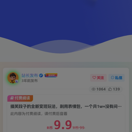
站长发布
关注
私信
3年前发布
1064
139
付费阅读
搞笑段子的全新变现玩法，利用表情包，一个月1w+没有问题【揭秘】
此内容为付费阅读，请付费后查看
9.9
99
R币
R币