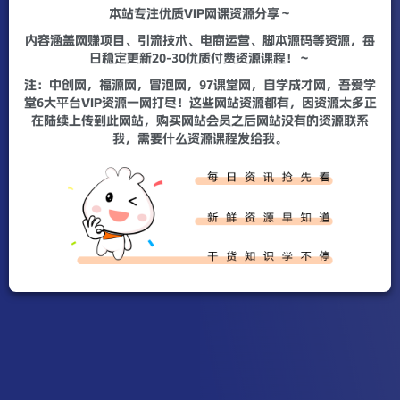
本站专注优质VIP网课资源分享～
内容涵盖网赚项目、引流技术、电商运营、脚本源码等资源，每
日稳定更新20-30优质付费资源课程！～
注：中创网，福源网，冒泡网，97课堂网，自学成才网，吾爱学
堂6大平台VIP资源一网打尽！这些网站资源都有，因资源太多正
在陆续上传到此网站，购买网站会员之后网站没有的资源联系
我，需要什么资源课程发给我。