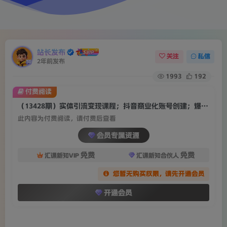
站长发布
关注
私信
2年前发布
1993
192
付费阅读
（13428期）实体引流变现课程；抖音商业化账号创建；爆款短视频打造与发布技巧
此内容为付费阅读，请付费后查看
会员专属资源
免费
免费
汇课新知VIP
汇课新知合伙人
您暂无购买权限，请先开通会员
开通会员