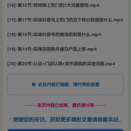
[16]-第16节:短视频上热门的5大流量密码.mp4
[17]-第17节:实体抖音号上热门的五个核心数据是什么.mp4
[18]-第18节:实体抖音号的推流机制是什么.mp4
[19]-第19节:实体店团购开通及产品上架.mp4
[20]-第20节:认证+门店认领+发布团购的实提流程,mp4
此处内容已隐藏，请付费后查看
------本页内容已结束，喜欢请分享------
感谢您的来访，获取更多精彩文章请收藏本站。