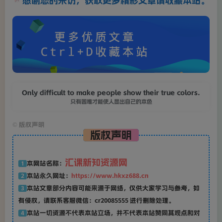
感谢您的来访，获取更多精彩文章请收藏本站。
Only difficult to make people show their true colors.
只有困难才能使人显出自己的本色
©
版权声明
版权声明
汇课新知资源网
本网站名称：
1
本站永久网址：
https://www.hkxz688.cn
2
本站文章部分内容可能来源于网络，仅供大家学习与参考，如
3
有侵权，请联系客服微信：cr20085555 进行删除处理。
本站一切资源不代表本站立场，并不代表本站赞同其观点和对
4