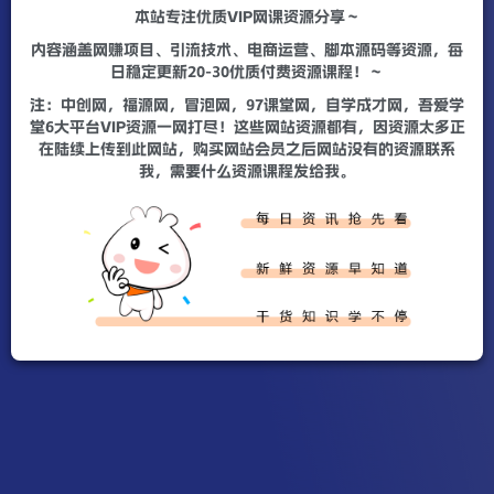
本站专注优质VIP网课资源分享～
内容涵盖网赚项目、引流技术、电商运营、脚本源码等资源，每
日稳定更新20-30优质付费资源课程！～
注：中创网，福源网，冒泡网，97课堂网，自学成才网，吾爱学
堂6大平台VIP资源一网打尽！这些网站资源都有，因资源太多正
在陆续上传到此网站，购买网站会员之后网站没有的资源联系
我，需要什么资源课程发给我。